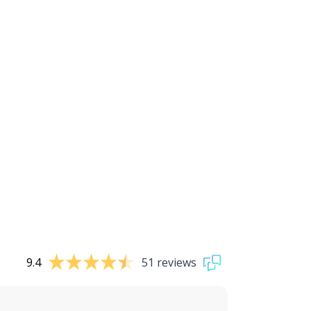
9.4
51 reviews